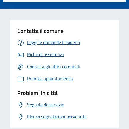
Valuta 1 stelle su 5
Valuta 2 stelle su 5
Valuta 3 stelle su 5
Valuta 4 stelle su 5
Valuta 5 stelle su 5
Contatta il comune
Leggi le domande frequenti
Richiedi assistenza
Contatta gli uffici comunali
Prenota appuntamento
Problemi in città
Segnala disservizio
Elenco segnalazioni pervenute