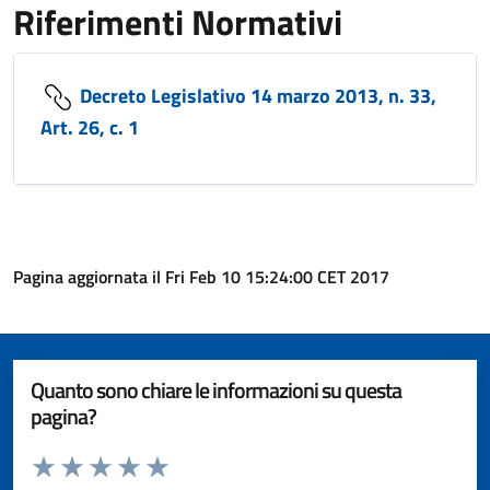
Riferimenti Normativi
Decreto Legislativo 14 marzo 2013, n. 33,
Art. 26, c. 1
Pagina aggiornata il Fri Feb 10 15:24:00 CET 2017
Quanto sono chiare le informazioni su questa
pagina?
Valuta da 1 a 5 stelle la pagina