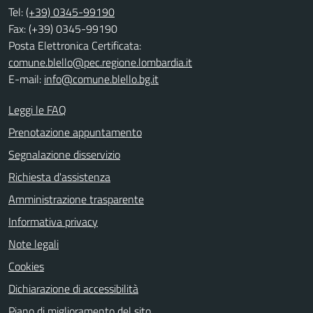
Tel:
(+39) 0345-99190
Fax: (+39) 0345-99190
Posta Elettronica Certificata:
comune.blello@pec.regione.lombardia.it
E-mail:
info@comune.blello.bg.it
Leggi le FAQ
Prenotazione appuntamento
Segnalazione disservizio
Richiesta d'assistenza
Amministrazione trasparente
Informativa privacy
Note legali
Cookies
Dichiarazione di accessibilità
Piano di miglioramento del sito