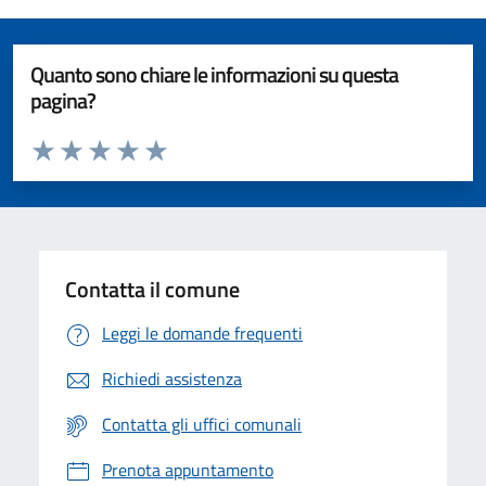
Quanto sono chiare le informazioni su questa
pagina?
Valuta da 1 a 5 stelle la pagina
Valuta 1 stelle su 5
Valuta 2 stelle su 5
Valuta 3 stelle su 5
Valuta 4 stelle su 5
Valuta 5 stelle su 5
Contatta il comune
Leggi le domande frequenti
Richiedi assistenza
Contatta gli uffici comunali
Prenota appuntamento