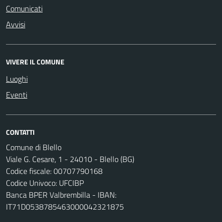
Comunicati
Avvisi
VIVERE IL COMUNE
Luoghi
Eventi
CONTATTI
Comune di Blello
Viale G. Cesare, 1 - 24010 - Blello (BG)
Codice fiscale: 00707790168
Codice Univoco: UFCIBP
Banca BPER Valbrembilla - IBAN:
IT71D0538785463000042321875