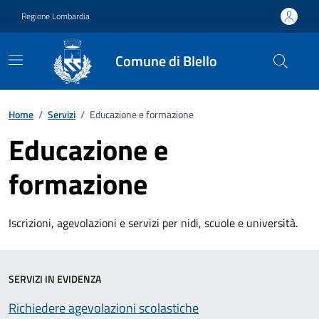
Vai ai contenuti
Vai al footer
Regione Lombardia
Comune di Blello
Home
/
Servizi
/
Educazione e formazione
Educazione e
formazione
Iscrizioni, agevolazioni e servizi per nidi, scuole e università.
SERVIZI IN EVIDENZA
Richiedere agevolazioni scolastiche