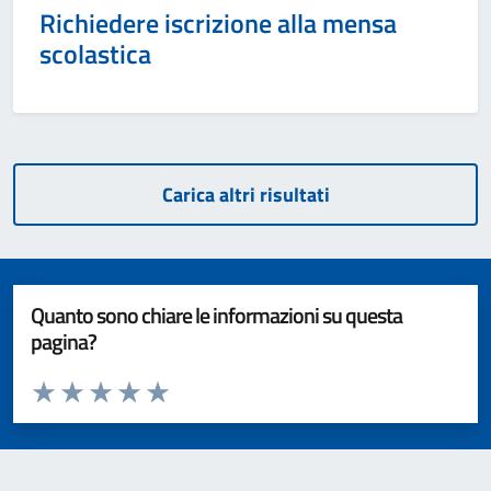
Richiedere iscrizione alla mensa
scolastica
Carica altri risultati
Quanto sono chiare le informazioni su questa
pagina?
Valuta da 1 a 5 stelle la pagina
Valuta 1 stelle su 5
Valuta 2 stelle su 5
Valuta 3 stelle su 5
Valuta 4 stelle su 5
Valuta 5 stelle su 5