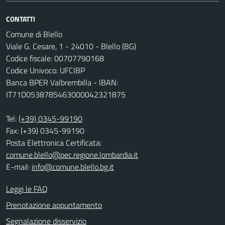
CONTATTI
Comune di Blello
Viale G. Cesare, 1 - 24010 - Blello (BG)
Codice fiscale: 00707790168
Codice Univoco: UFCIBP
Banca BPER Valbrembilla - IBAN:
IT71D0538785463000042321875
Tel:
(+39) 0345-99190
Fax: (+39) 0345-99190
Posta Elettronica Certificata:
comune.blello@pec.regione.lombardia.it
E-mail:
info@comune.blello.bg.it
Leggi le FAQ
Prenotazione appuntamento
Segnalazione disservizio