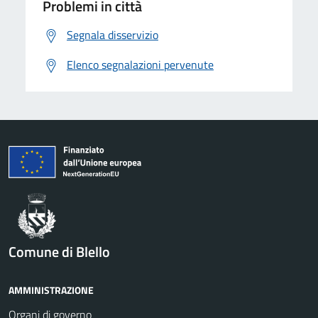
Problemi in città
Segnala disservizio
Elenco segnalazioni pervenute
Comune di Blello
AMMINISTRAZIONE
Organi di governo