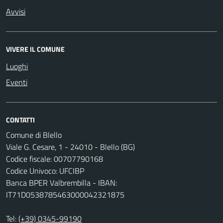
Avvisi
VIVERE IL COMUNE
Luoghi
Eventi
CONTATTI
Comune di Blello
Viale G. Cesare, 1 - 24010 - Blello (BG)
Codice fiscale: 00707790168
Codice Univoco: UFCIBP
Banca BPER Valbrembilla - IBAN:
IT71D0538785463000042321875
Tel:
(+39) 0345-99190