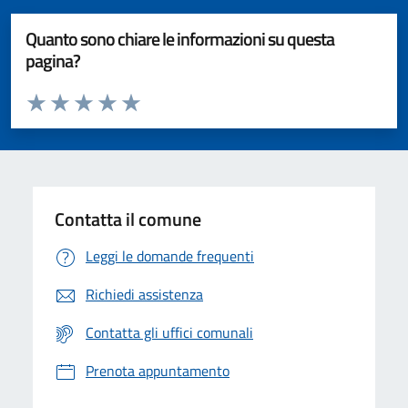
Quanto sono chiare le informazioni su questa
pagina?
Valuta da 1 a 5 stelle la pagina
Valuta 1 stelle su 5
Valuta 2 stelle su 5
Valuta 3 stelle su 5
Valuta 4 stelle su 5
Valuta 5 stelle su 5
Contatta il comune
Leggi le domande frequenti
Richiedi assistenza
Contatta gli uffici comunali
Prenota appuntamento