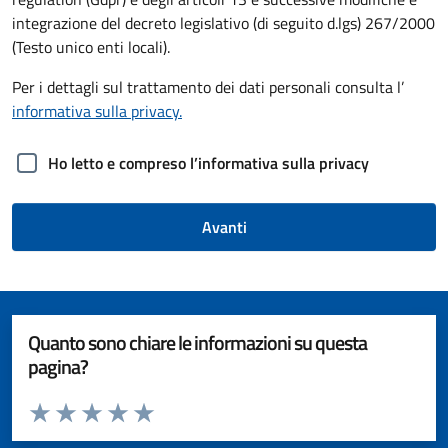
integrazione del decreto legislativo (di seguito d.lgs) 267/2000
(Testo unico enti locali).
Per i dettagli sul trattamento dei dati personali consulta l’
informativa sulla privacy.
Ho letto e compreso l’informativa sulla privacy
Avanti
Quanto sono chiare le informazioni su questa
pagina?
Valuta da 1 a 5 stelle la pagina
Valuta 1 stelle su 5
Valuta 2 stelle su 5
Valuta 3 stelle su 5
Valuta 4 stelle su 5
Valuta 5 stelle su 5