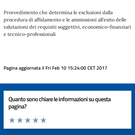
Provvedimento che determina le esclusioni dalla
procedura di affidamento e le ammissioni all'esito delle
valutazioni dei requisiti soggettivi, economico-finanziari
e tecnico-professionali
Pagina aggiornata il Fri Feb 10 15:24:00 CET 2017
Quanto sono chiare le informazioni su questa
pagina?
Valuta da 1 a 5 stelle la pagina
Valuta 1 stelle su 5
Valuta 2 stelle su 5
Valuta 3 stelle su 5
Valuta 4 stelle su 5
Valuta 5 stelle su 5