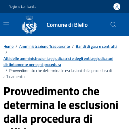
Vai ai contenuti
Vai al footer
Regione Lombardia
Comune di Blello
Home
/
Amministrazione Trasparente
/
Bandi di gara e contratti
/
Atti delle amministrazioni aggiudicatrici e degli enti aggiudicatori
distintamente per ogni procedura
/
Provvedimento che determina le esclusioni dalla procedura di
affidamento
Provvedimento che
determina le esclusioni
dalla procedura di