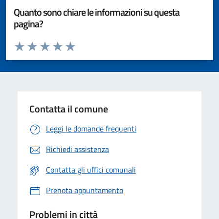
Quanto sono chiare le informazioni su questa
pagina?
Valuta da 1 a 5 stelle la pagina
Valuta 1 stelle su 5
Valuta 2 stelle su 5
Valuta 3 stelle su 5
Valuta 4 stelle su 5
Valuta 5 stelle su 5
Contatta il comune
Leggi le domande frequenti
Richiedi assistenza
Contatta gli uffici comunali
Prenota appuntamento
Problemi in città