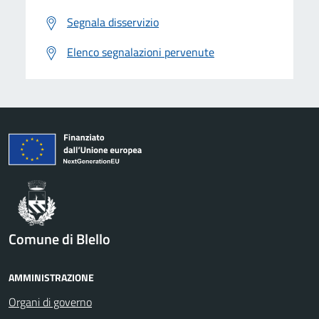
Segnala disservizio
Elenco segnalazioni pervenute
Comune di Blello
AMMINISTRAZIONE
Organi di governo