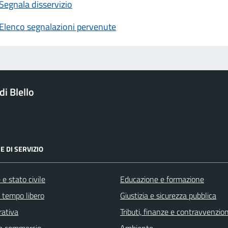
Segnala disservizio
Elenco segnalazioni pervenute
i Blello
E DI SERVIZIO
e stato civile
Educazione e formazione
e tempo libero
Giustizia e sicurezza pubblica
rativa
Tributi, finanze e contravvenzion