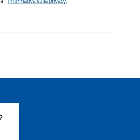
a l’
informativa sulla privacy.
?