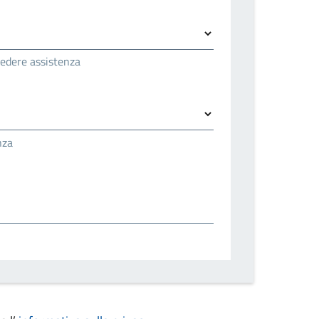
hiedere assistenza
nza