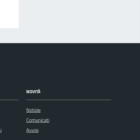
NOVITÀ
Notizie
Comunicati
i
Avvisi