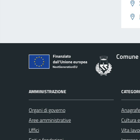
Comune d
AMMINISTRAZIONE
CATEGORI
Organi di governo
Anagrafe 
Aree amministrative
Cultura 
Uffici
Vita lavo