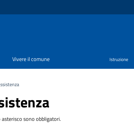
Vivere il comune
Istruzione
assistenza
sistenza
 asterisco sono obbligatori.