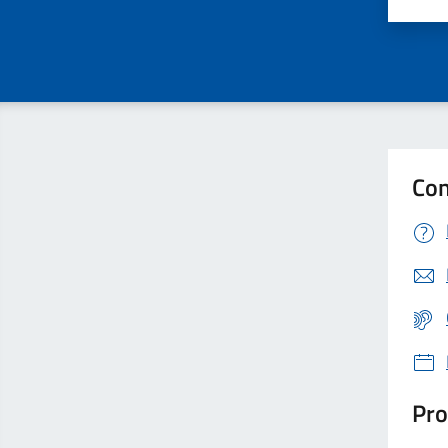
Valu
Con
Pro