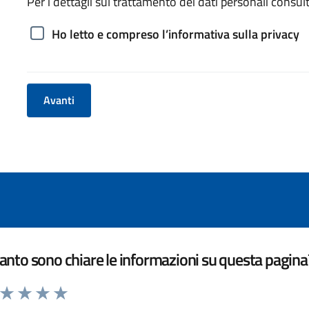
Per i dettagli sul trattamento dei dati personali consult
Ho letto e compreso l’informativa sulla privacy
Avanti
nto sono chiare le informazioni su questa pagina
a da 1 a 5 stelle la pagina