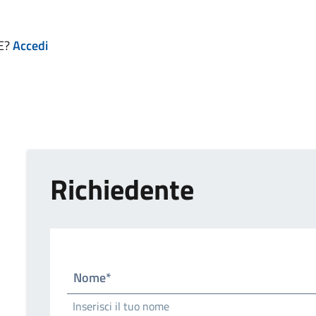
IE?
Accedi
Richiedente
Nome*
Inserisci il tuo nome