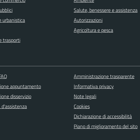
e commercio
Ambiente
ubblici
Salute, benessere e assistenza
 urbanistica
Autorizzazioni
Agricoltura e pesca
e trasporti
 FAQ
Amministrazione trasparente
zione appuntamento
Informativa privacy
one disservizio
Note legali
 d'assistenza
Cookies
Dichiarazione di accessibilità
Piano di miglioramento del sito