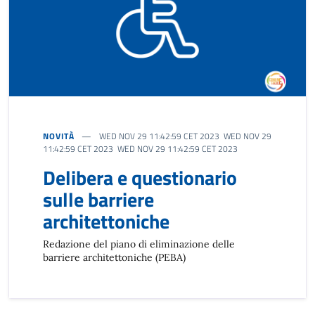
NOVITÀ
WED NOV 29 11:42:59 CET 2023 WED NOV 29
11:42:59 CET 2023 WED NOV 29 11:42:59 CET 2023
Delibera e questionario
sulle barriere
architettoniche
Redazione del piano di eliminazione delle
barriere architettoniche (PEBA)