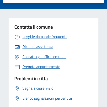
Valuta 1 stelle su 5
Valuta 2 stelle su 5
Valuta 3 stelle su 5
Valuta 4 stelle su 5
Valuta 5 stelle su 5
Contatta il comune
Leggi le domande frequenti
Richiedi assistenza
Contatta gli uffici comunali
Prenota appuntamento
Problemi in città
Segnala disservizio
Elenco segnalazioni pervenute