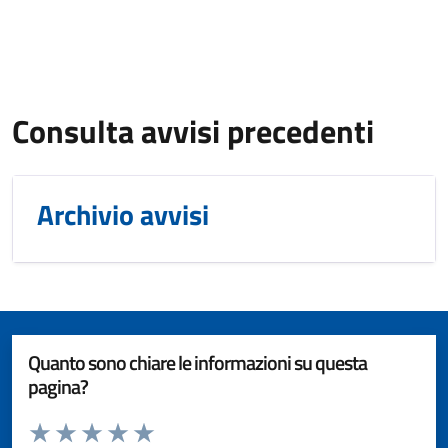
Consulta avvisi precedenti
Archivio avvisi
Quanto sono chiare le informazioni su questa
pagina?
Valuta da 1 a 5 stelle la pagina