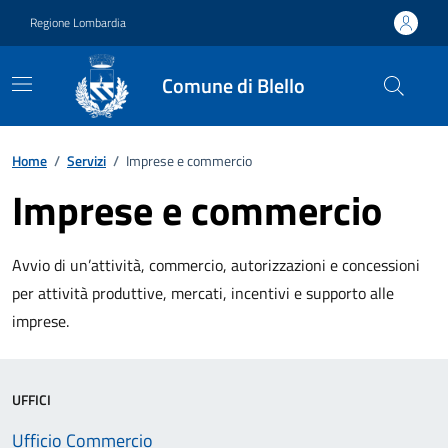
Vai ai contenuti
Vai al footer
Regione Lombardia
Comune di Blello
Home
/
Servizi
/
Imprese e commercio
Imprese e commercio
Avvio di un’attività, commercio, autorizzazioni e concessioni
per attività produttive, mercati, incentivi e supporto alle
imprese.
UFFICI
Ufficio Commercio