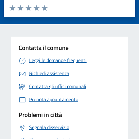
Valuta da 1 a 5 stelle la pagina
Valuta 1 stelle su 5
Valuta 2 stelle su 5
Valuta 3 stelle su 5
Valuta 4 stelle su 5
Valuta 5 stelle su 5
Contatta il comune
Leggi le domande frequenti
Richiedi assistenza
Contatta gli uffici comunali
Prenota appuntamento
Problemi in città
Segnala disservizio