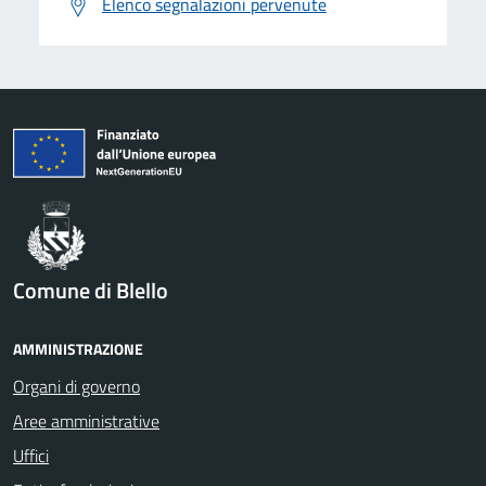
Elenco segnalazioni pervenute
Comune di Blello
AMMINISTRAZIONE
Organi di governo
Aree amministrative
Uffici