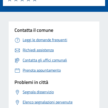
Valuta 1 stelle su 5
Valuta 2 stelle su 5
Valuta 3 stelle su 5
Valuta 4 stelle su 5
Valuta 5 stelle su 5
Contatta il comune
Leggi le domande frequenti
Richiedi assistenza
Contatta gli uffici comunali
Prenota appuntamento
Problemi in città
Segnala disservizio
Elenco segnalazioni pervenute