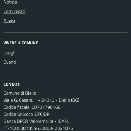
Notizie
Comunicati
Avvisi
VIVERE IL COMUNE
Luoghi
Eventi
CONTATTI
Comune di Blello
Viale G. Cesare, 1 - 24010 - Blello (BG)
Codice fiscale: 00707790168
Codice Univoco: UFCIBP
Banca BPER Valbrembilla - IBAN:
IT71D0538785463000042321875