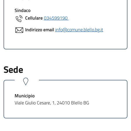
Sindaco
Cellulare
034599190
Indirizzo email
info@comune.blello.bg.it
Sede
Municipio
Viale Giulio Cesare, 1, 24010 Blello BG