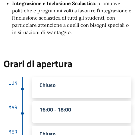
Integrazione e Inclusione Scolastica
: promuove
politiche e programmi volti a favorire l’integrazione e
l’inclusione scolastica di tutti gli studenti, con
particolare attenzione a quelli con bisogni speciali o
in situazioni di svantaggio.
Orari di apertura
LUN
Chiuso
MAR
16:00 - 18:00
MER
Chiuso