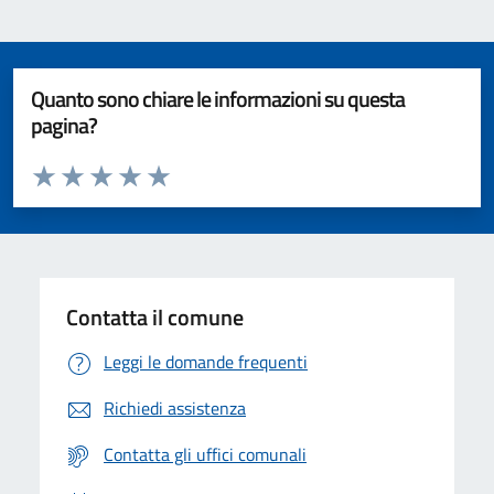
Quanto sono chiare le informazioni su questa
pagina?
Valuta da 1 a 5 stelle la pagina
Valuta 1 stelle su 5
Valuta 2 stelle su 5
Valuta 3 stelle su 5
Valuta 4 stelle su 5
Valuta 5 stelle su 5
Contatta il comune
Leggi le domande frequenti
Richiedi assistenza
Contatta gli uffici comunali