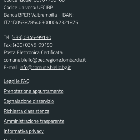
Codice Univoco: UFCIBP
Banca BPER Valbrembilla - IBAN:
IT71D0538785463000042321875
Tel:
(+39) 0345-99190
Fax: (+39) 0345-99190
Posta Elettronica Certificata:
comune.blello@pec.regione.lombardia.it
E-mail:
info@comune.blello.bg.it
Leggi le FAQ
Prenotazione appuntamento
Segnalazione disservizio
Richiesta d'assistenza
Amministrazione trasparente
Informativa privacy