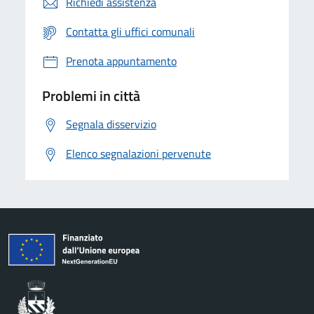
Richiedi assistenza
Contatta gli uffici comunali
Prenota appuntamento
Problemi in città
Segnala disservizio
Elenco segnalazioni pervenute