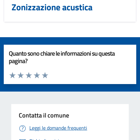
Zonizzazione acustica
Quanto sono chiare le informazioni su questa
pagina?
Valuta da 1 a 5 stelle la pagina
Valuta 1 stelle su 5
Valuta 2 stelle su 5
Valuta 3 stelle su 5
Valuta 4 stelle su 5
Valuta 5 stelle su 5
Contatta il comune
Leggi le domande frequenti