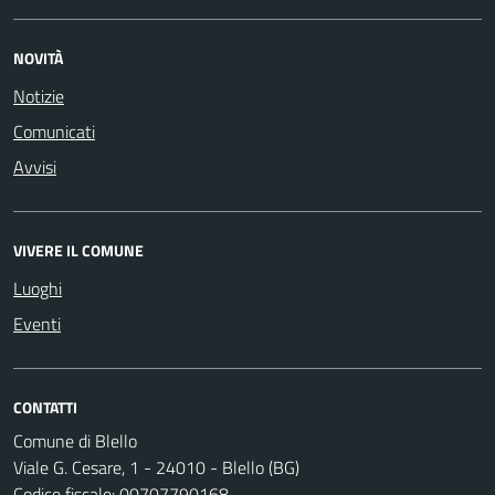
NOVITÀ
Notizie
Comunicati
Avvisi
VIVERE IL COMUNE
Luoghi
Eventi
CONTATTI
Comune di Blello
Viale G. Cesare, 1 - 24010 - Blello (BG)
Codice fiscale: 00707790168