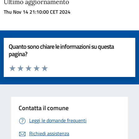
Ultimo aggiornamento
Thu Nov 14 21:10:00 CET 2024
Quanto sono chiare le informazioni su questa
pagina?
Valuta da 1 a 5 stelle la pagina
Valuta 1 stelle su 5
Valuta 2 stelle su 5
Valuta 3 stelle su 5
Valuta 4 stelle su 5
Valuta 5 stelle su 5
Contatta il comune
Leggi le domande frequenti
Richiedi assistenza