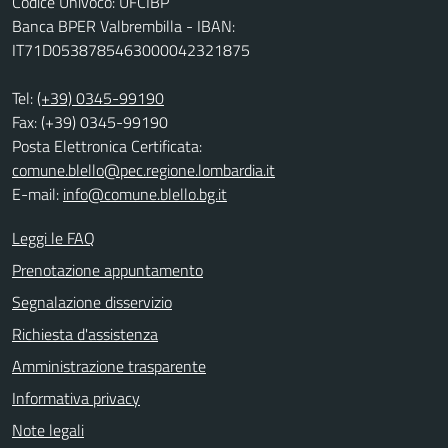
Codice Univoco: UFCIBP
Banca BPER Valbrembilla - IBAN:
IT71D0538785463000042321875
Tel:
(+39) 0345-99190
Fax: (+39) 0345-99190
Posta Elettronica Certificata:
comune.blello@pec.regione.lombardia.it
E-mail:
info@comune.blello.bg.it
Leggi le FAQ
Prenotazione appuntamento
Segnalazione disservizio
Richiesta d'assistenza
Amministrazione trasparente
Informativa privacy
Note legali