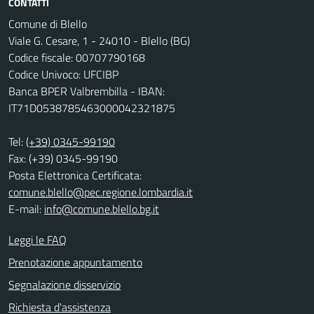
CONTATTI
Comune di Blello
Viale G. Cesare, 1 - 24010 - Blello (BG)
Codice fiscale: 00707790168
Codice Univoco: UFCIBP
Banca BPER Valbrembilla - IBAN:
IT71D0538785463000042321875
Tel:
(+39) 0345-99190
Fax: (+39) 0345-99190
Posta Elettronica Certificata:
comune.blello@pec.regione.lombardia.it
E-mail:
info@comune.blello.bg.it
Leggi le FAQ
Prenotazione appuntamento
Segnalazione disservizio
Richiesta d'assistenza