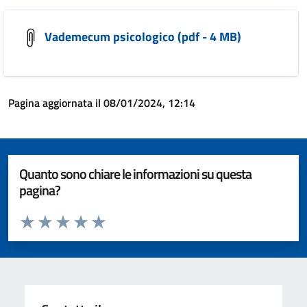
Vademecum psicologico (pdf - 4 MB)
Pagina aggiornata il 08/01/2024, 12:14
Quanto sono chiare le informazioni su questa
pagina?
Valuta da 1 a 5 stelle la pagina
Valuta 1 stelle su 5
Valuta 2 stelle su 5
Valuta 3 stelle su 5
Valuta 4 stelle su 5
Valuta 5 stelle su 5