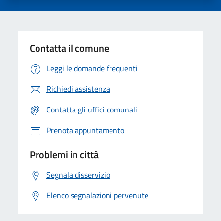
Contatta il comune
Leggi le domande frequenti
Richiedi assistenza
Contatta gli uffici comunali
Prenota appuntamento
Problemi in città
Segnala disservizio
Elenco segnalazioni pervenute