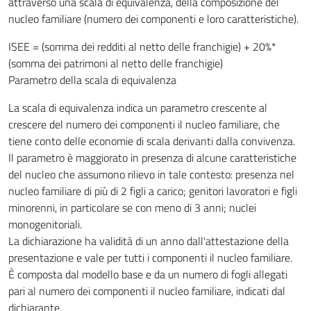
attraverso una scala di equivalenza, della composizione del
nucleo familiare (numero dei componenti e loro caratteristiche).
ISEE = (somma dei redditi al netto delle franchigie) + 20%*
(somma dei patrimoni al netto delle franchigie)
Parametro della scala di equivalenza
La scala di equivalenza indica un parametro crescente al
crescere del numero dei componenti il nucleo familiare, che
tiene conto delle economie di scala derivanti dalla convivenza.
Il parametro è maggiorato in presenza di alcune caratteristiche
del nucleo che assumono rilievo in tale contesto: presenza nel
nucleo familiare di più di 2 figli a carico; genitori lavoratori e figli
minorenni, in particolare se con meno di 3 anni; nuclei
monogenitoriali.
La dichiarazione ha validità di un anno dall'attestazione della
presentazione e vale per tutti i componenti il nucleo familiare.
È composta dal modello base e da un numero di fogli allegati
pari al numero dei componenti il nucleo familiare, indicati dal
dichiarante.