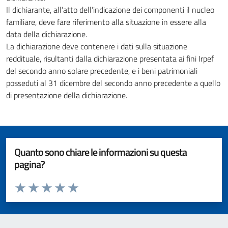
Il dichiarante, all’atto dell’indicazione dei componenti il nucleo
familiare, deve fare riferimento alla situazione in essere alla
data della dichiarazione.
La dichiarazione deve contenere i dati sulla situazione
reddituale, risultanti dalla dichiarazione presentata ai fini Irpef
del secondo anno solare precedente, e i beni patrimoniali
posseduti al 31 dicembre del secondo anno precedente a quello
di presentazione della dichiarazione.
Quanto sono chiare le informazioni su questa
pagina?
Valuta da 1 a 5 stelle la pagina
Valuta 1 stelle su 5
Valuta 2 stelle su 5
Valuta 3 stelle su 5
Valuta 4 stelle su 5
Valuta 5 stelle su 5