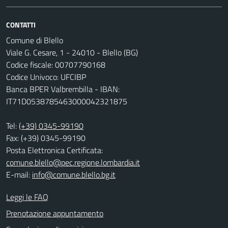
CONTATTI
Comune di Blello
Viale G. Cesare, 1 - 24010 - Blello (BG)
Codice fiscale: 00707790168
Codice Univoco: UFCIBP
Banca BPER Valbrembilla - IBAN:
IT71D0538785463000042321875
Tel:
(+39) 0345-99190
Fax: (+39) 0345-99190
Posta Elettronica Certificata:
comune.blello@pec.regione.lombardia.it
E-mail:
info@comune.blello.bg.it
Leggi le FAQ
Prenotazione appuntamento