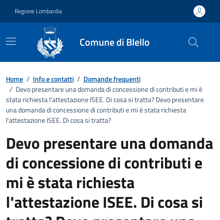
Vai ai contenuti
Vai al footer
Regione Lombardia
Comune di Blello
Dettagli FAQ
Home
/
Info e contatti
/
Domande frequenti
/
Devo presentare una domanda di concessione di contributi e mi è
stata richiesta l'attestazione ISEE. Di cosa si tratta? Devo presentare
una domanda di concessione di contributi e mi è stata richiesta
l'attestazione ISEE. Di cosa si tratta?
Devo presentare una domanda
di concessione di contributi e
mi è stata richiesta
l'attestazione ISEE. Di cosa si