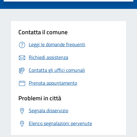
Valuta 1 stelle su 5
Valuta 2 stelle su 5
Valuta 3 stelle su 5
Valuta 4 stelle su 5
Valuta 5 stelle su 5
Contatta il comune
Leggi le domande frequenti
Richiedi assistenza
Contatta gli uffici comunali
Prenota appuntamento
Problemi in città
Segnala disservizio
Elenco segnalazioni pervenute